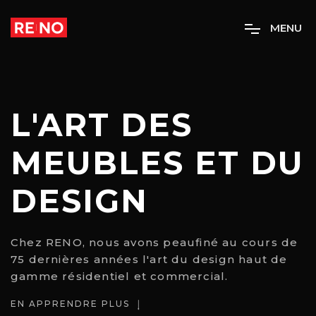
M
E
N
U
L'ART DES
MEUBLES ET DU
DESIGN
Chez RENO, nous avons peaufiné au cours de
75 dernières années l'art du design haut de
gamme résidentiel et commercial.
EN APPRENDRE PLUS