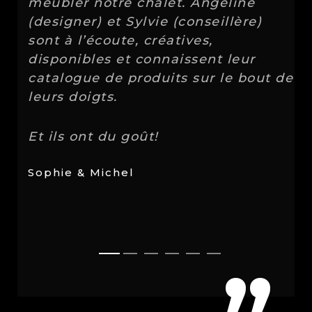
meubler notre chalet. Angéline
(designer) et Sylvie (conseillère)
sont à l’écoute, créatives,
disponibles et connaissent leur
catalogue de produits sur le bout de
leurs doigts.
Et ils ont du goût!
- Patrice Savard, Google Reviews
Sophie & Michel
Shirin K.