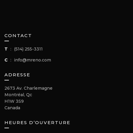
CONTACT
T
:
(514) 255-3311
C
:
info@mreno.com
ADRESSE
2673 Av. Charlemagne
Montréal, Qc
H1W 3S9
Canada
HEURES D’OUVERTURE