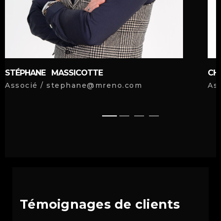
STÉPHANE MASSICOTTE
CH
Associé / stephane@mreno.com
As
Témoignages de clients