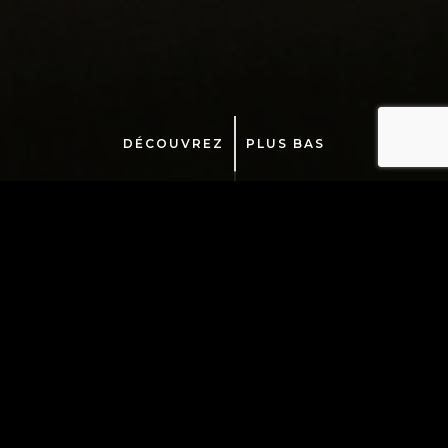
DÉCOUVREZ
PLUS BAS
Lampes à suspension
Lampes de table
Lampes sur pied
Lampes à